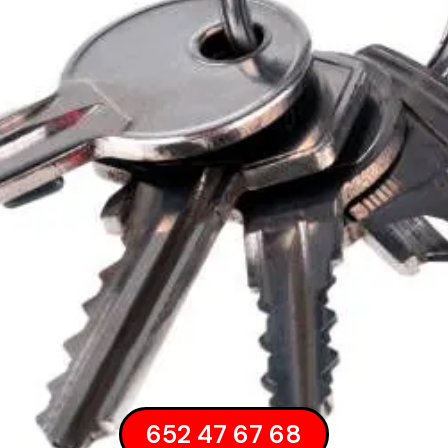
652 47 67 68