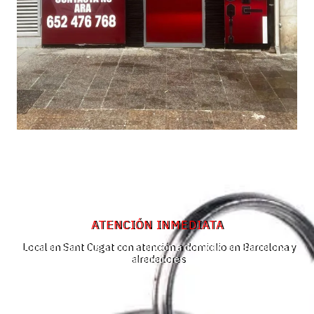
ATENCIÓN INMEDIATA
Local en Sant Cugat con atención a domicilio en Barcelona y
alrededores