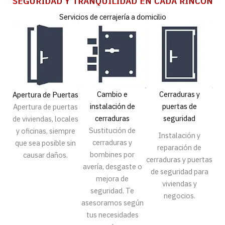
SEGURIDAD Y TRANQUILIDAD EN CADA RINCÓN
Servicios de cerrajería a domicilio
Cambio e
Cerraduras y
Apertura de Puertas
instalación de
puertas de
Apertura de puertas
cerraduras
seguridad
de viviendas, locales
Sustitución de
y oficinas, siempre
Instalación y
cerraduras y
que sea posible sin
reparación de
bombines por
causar daños.
cerraduras y puertas
avería, desgaste o
de seguridad para
mejora de
viviendas y
seguridad. Te
negocios.
asesoramos según
tus necesidades